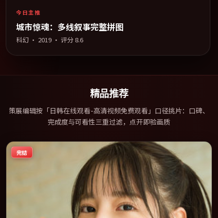
今日主推
城市惊魂：多线叙事完整拼图
科幻
·
2019
· 评分
8.6
精品推荐
策展编辑按「日韩在线观看-高清视频免费观看」口径挑片：口碑、
完成度与可看性三重过滤，点开即验画质
完结