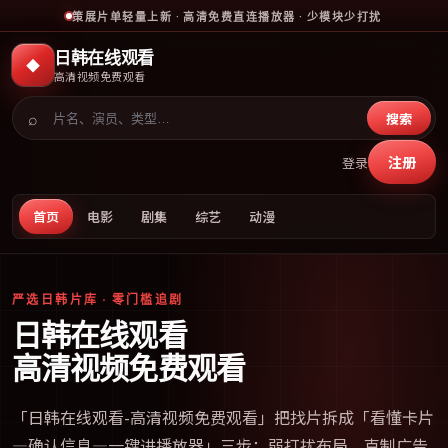
策展片单轻量上新 · 高清免费直连播放器 · 少模块少打扰
日韩在线观看
◆
高清视频免费观看
⌕
搜索
注册
登录
首页
电影
剧集
综艺
动漫
严选日韩片库 · 零门槛追剧
日韩在线观看
高清视频免费观看
「
日韩在线观看-高清视频免费观看
」把找片拆成「看懂卡片
—确认信息—一键进播放器」三步；弱打扰布局、克制广告