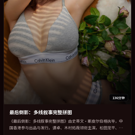
136分钟
最后倒影：多线叙事完整拼图
《最后倒影：多线叙事完整拼图》由史蒂文·斯皮尔伯格执导，中
国香港参与出品与发行。谭卓、木村拓哉领衔主演，松田龙平、周
冬雨、刘德华联袂出演。把一场意外写成对命运与选择的漫长追