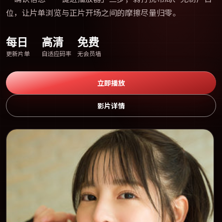
位，让片单浏览与正片开场之间的摩擦尽量归零。
每日
高清
免费
更新片单
自适应码率
无会员墙
立即播放
影片详情