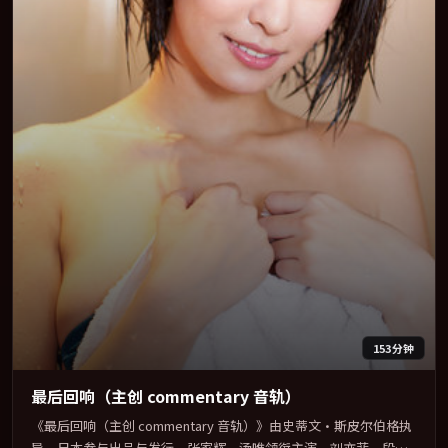
153分钟
最后回响（主创 commentary 音轨）
《最后回响（主创 commentary 音轨）》由史蒂文·斯皮尔伯格执
导，日本参与出品与发行。张家辉、汤唯领衔主演，刘亦菲、段奕