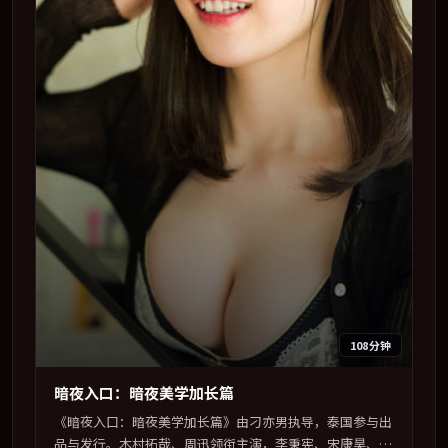
108分钟
暗夜入口：暗夜美学加长篇
《暗夜入口：暗夜美学加长篇》由刁亦男执导，泰国参与出
品与发行。木村拓哉、周迅领衔主演，李秉宪、宋康昊、孙